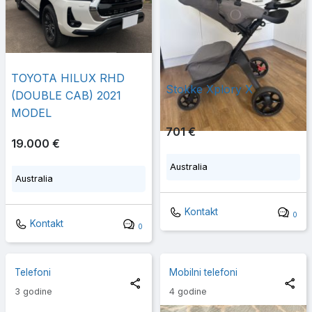
TOYOTA HILUX RHD
Stokke Xplory X
(DOUBLE CAB) 2021
MODEL
701 €
19.000 €
Australia
Australia
Kontakt
0
Kontakt
0
Telefoni
Mobilni telefoni
3 godine
4 godine