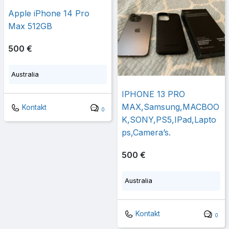
Apple iPhone 14 Pro
Max 512GB
500 €
Australia
IPHONE 13 PRO
MAX,Samsung,MACBOO
Kontakt
0
K,SONY,PS5,IPad,Lapto
ps,Camera’s.
500 €
Australia
Kontakt
0