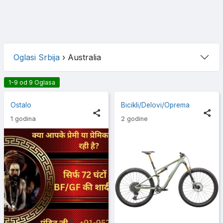
Oglasi Srbija
›
Australia
1-9 od 9 Oglasa
Ostalo
Bicikli/Delovi/Oprema
1 godina
2 godine