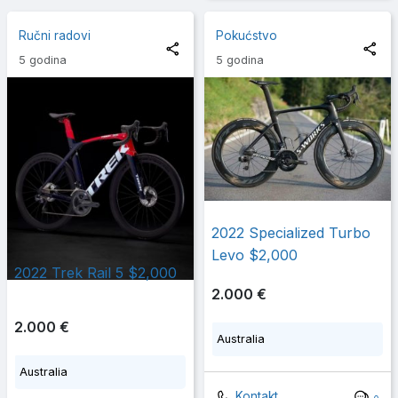
Ručni radovi
Pokućstvo
5 godina
5 godina
2022 Specialized Turbo
Levo $2,000
2022 Trek Rail 5 $2,000
2.000 €
2.000 €
Australia
Australia
Kontakt