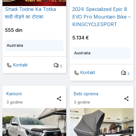
Shadi Todne Ka Totka
2024 Specialized Epic 8
शादी तोड़ने का टोटका
EVO Pro Mountain Bike –
KINGCYCLESPORT
555 din
5.134 €
Australia
Australia
Kontakt
0
Kontakt
0
Kamioni
Bebi oprema
3 godine
3 godine