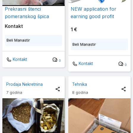
Prekrasni štenci
NEW application for
pomeranskog špica
earning good profit
Kontakt
1 €
Beli Manastir
Beli Manastir
Kontakt
0
Kontakt
0
Prodaja Nekretnina
Tehnika
7 godina
8 godina