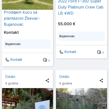
2022 Ford F-350 Super
Duty Platinum Crew Cab
Prodajem kucu sa
LB 4WD
plantazom Žbevac-
55.000 €
Bujanovac
Kontakt
Bujanovac
Bujanovac
Kontakt
0
Kontakt
0
Ostalo
Ostalo
4 godine
4 godine