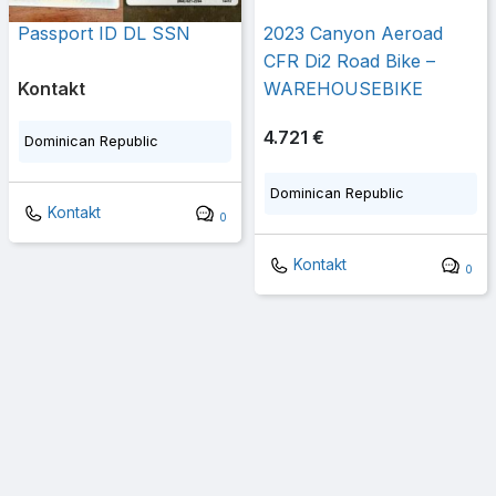
Passport ID DL SSN
2023 Canyon Aeroad
CFR Di2 Road Bike –
Kontakt
WAREHOUSEBIKE
4.721 €
Dominican Republic
Dominican Republic
Kontakt
0
Kontakt
0