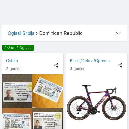
Oglasi Srbija
›
Dominican Republic
1-2 od 2 Oglasa
Ostalo
Bicikli/Delovi/Oprema
2 godine
3 godine