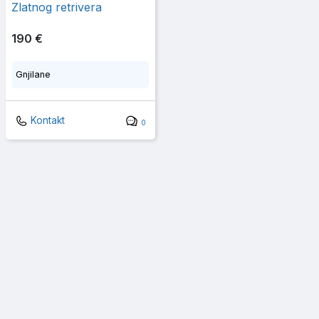
Zlatnog retrivera
190 €
Gnjilane
Kontakt
0