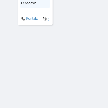
Leposavić
Kontakt
0