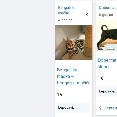
Bengalska
Doberman
mačka
5 godina
4 godine
Doberma
štenci
Bengalska
mačka –
1 €
bengalski mačići
Leposavić
1 €
Leposavić
Kontak