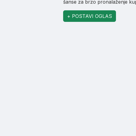
šanse za brzo pronalaženje kupa
+ POSTAVI OGLAS