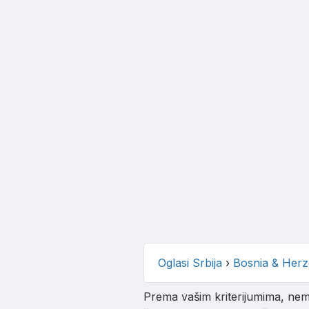
Oglasi Srbija
›
Bosnia & Herz
Prema vašim kriterijumima, nema 