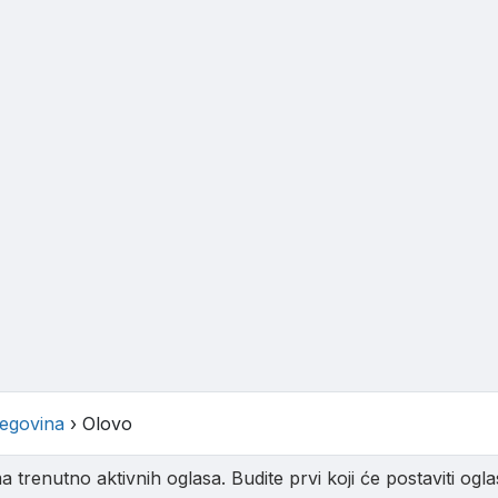
egovina
›
Olovo
trenutno aktivnih oglasa. Budite prvi koji će postaviti oglas