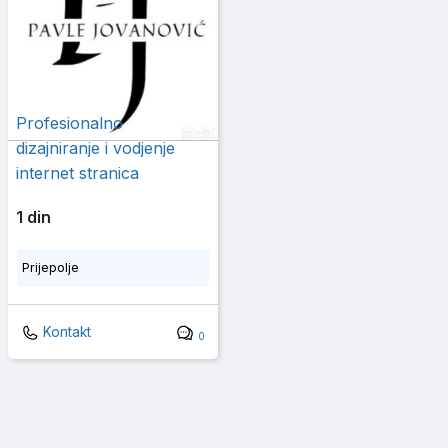
Profesionalno
dizajniranje i vodjenje
internet stranica
1 din
Prijepolje
Kontakt
0