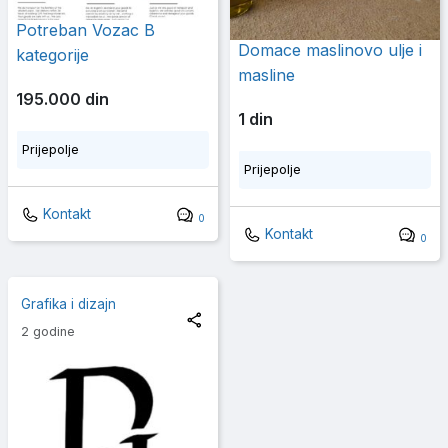
Potreban Vozac B
Domace maslinovo ulje i
kategorije
masline
195.000 din
1 din
Prijepolje
Prijepolje
Kontakt
0
Kontakt
0
Grafika i dizajn
2 godine