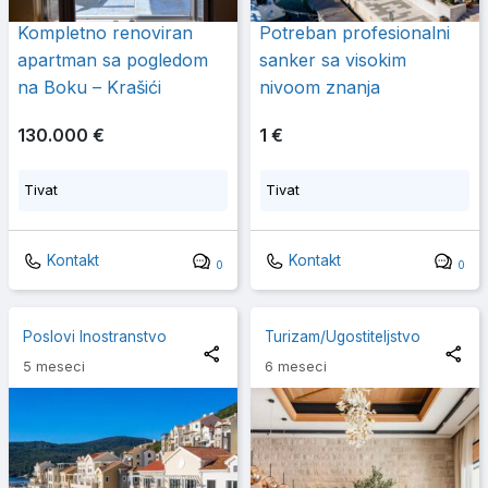
Kompletno renoviran
Potreban profesionalni
apartman sa pogledom
sanker sa visokim
na Boku – Krašići
nivoom znanja
130.000 €
1 €
Tivat
Tivat
Kontakt
Kontakt
0
0
Poslovi Inostranstvo
Turizam/Ugostiteljstvo
5 meseci
6 meseci