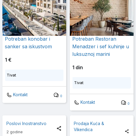
Potreban konobar i
Potreban Restoran
sanker sa iskustvom
Menadzer i sef kuhinje u
luksuznoj marini
1 €
1 din
Tivat
Tivat
Kontakt
0
Kontakt
0
Poslovi Inostranstvo
Prodaja Kuća &
Vikendica
2 godine