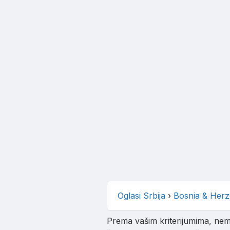
Oglasi Srbija
›
Bosnia & Herz
Prema vašim kriterijumima, nema 