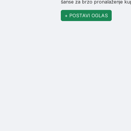
šanse za brzo pronalaženje kupa
+ POSTAVI OGLAS