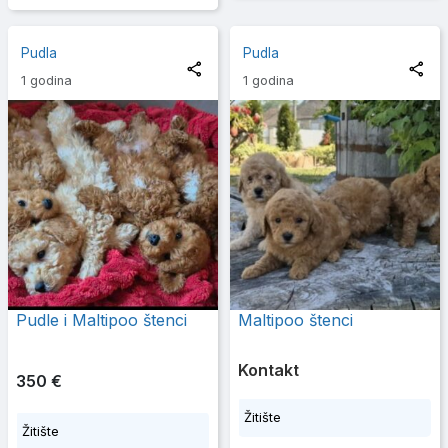
Pudla
Pudla
1 godina
1 godina
Pudle i Maltipoo štenci
Maltipoo štenci
Kontakt
350 €
Žitište
Žitište