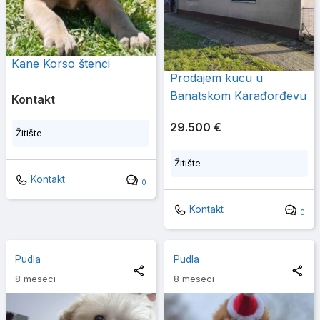
Kane Korso štenci
Prodajem kucu u
Banatskom Karađorđevu
Kontakt
29.500 €
Žitište
Žitište
Kontakt
0
Kontakt
0
Pudla
Pudla
8 meseci
8 meseci