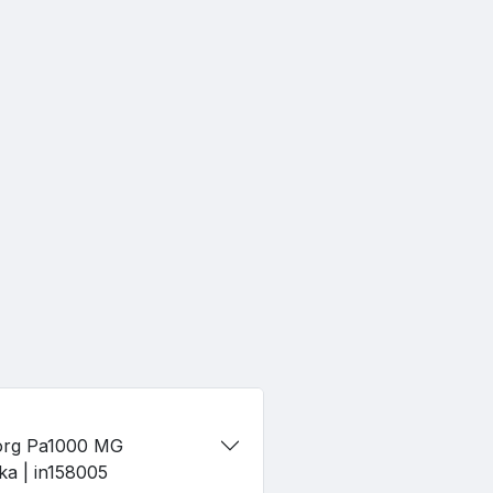
Korg Pa1000 MG
ka
| in158005