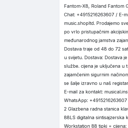
Fantom-X8, Roland Fantom G8
Chat: +4915216263607 / E-mai
music.shopltd. Prodajemo sve
po vrlo pristupačnim akcijsk
međunarodnog jamstva zajamč
Dostava traje od 48 do 72 sata
u svijetu. Dostava: Dostava
službe. cijena je uključena u
zajamčenim sigurnim načinom 
se šalje izravno u naš registar
E-mail za kontakt: musical.in
WhatsApp: +4915216263607 
2 Glazbena radna stanica kl
88LS digitalna sintisajzerska
Workstation 88 tipki = cijen