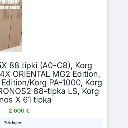
X 88 tipki (A0-C8), Korg
4X ORIENTAL MG2 Edition,
Edition/Korg PA-1000, Korg
RONOS2 88-tipka LS, Korg
nos X 61 tipka
2.600 €
Prodajem