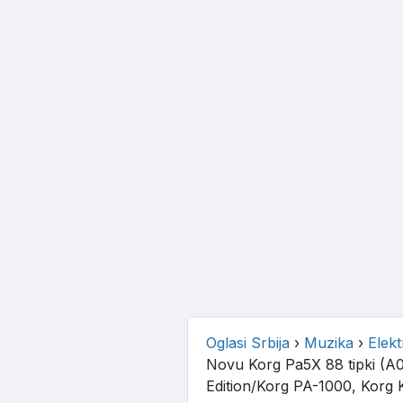
Oglasi Srbija
›
Muzika
›
Elekt
Novu Korg Pa5X 88 tipki (
Edition/Korg PA-1000, Korg