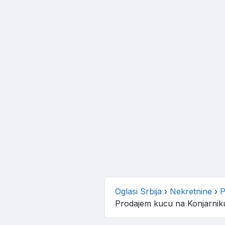
Oglasi Srbija
›
Nekretnine
›
P
Prodajem kucu na Konjarnik