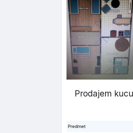
Prodajem kucu
Predmet