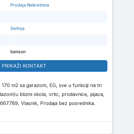
Prodaja Nekretnina
Serbija
benson
PRIKAŽI KONTAKT
170 m2 sa garazom, EG, sve u funkciji na tri
lazom)u blizini skola, vrtic, prodavnice, pijaca,
667789, Vlasnik, Prodaja bez posrednika.