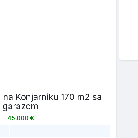
 na Konjarniku 170 m2 sa
garazom
45.000 €