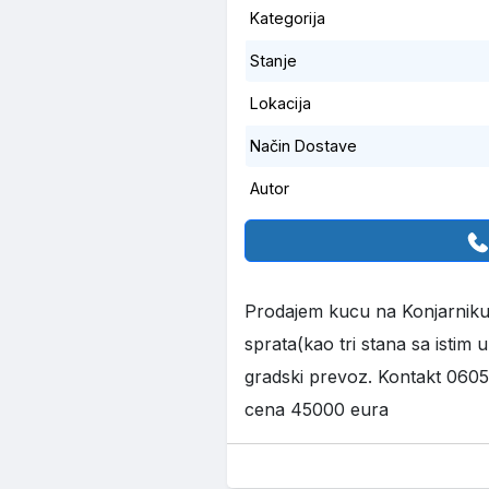
Kategorija
Stanje
Lokacija
Način Dostave
Autor
Prodajem kucu na Konjarniku 
sprata(kao tri stana sa istim u
gradski prevoz. Kontakt 0605
cena 45000 eura