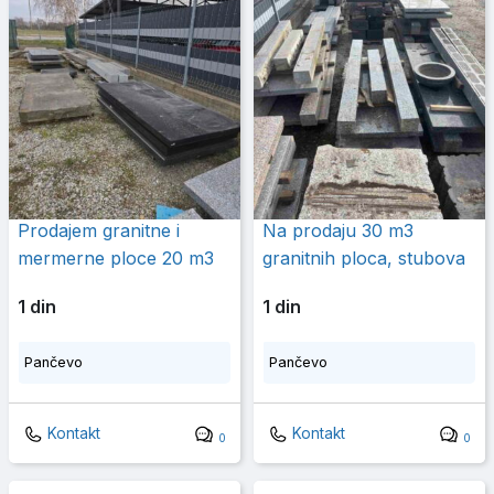
Prodajem granitne i
Na prodaju 30 m3
mermerne ploce 20 m3
granitnih ploca, stubova
1 din
1 din
Pančevo
Pančevo
Kontakt
Kontakt
0
0