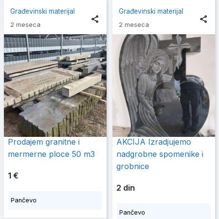
Građevinski materijal
Građevinski materijal
2 meseca
2 meseca
Prodajem granitne i
AKCIJA Izradjujemo
mermerne ploce 50 m3
nadgrobne spomenike i
grobnice
1 €
2 din
Pančevo
Pančevo