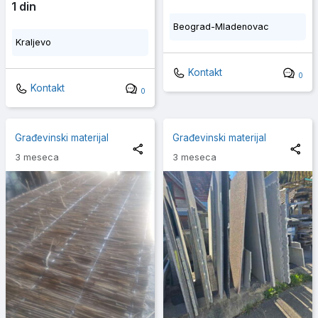
1 din
Beograd-Mladenovac
Kraljevo
Kontakt
0
Kontakt
0
Građevinski materijal
Građevinski materijal
3 meseca
3 meseca