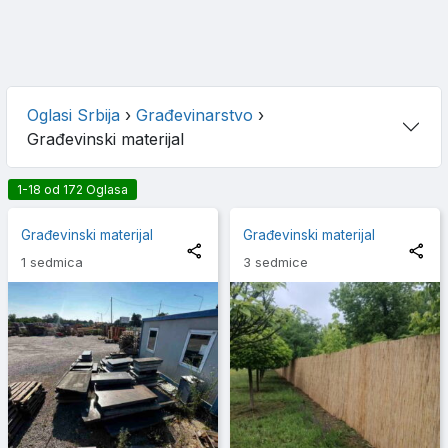
Oglasi Srbija
›
Građevinarstvo
›
Građevinski materijal
1-18 od 172 Oglasa
Građevinski materijal
Građevinski materijal
1 sedmica
3 sedmice