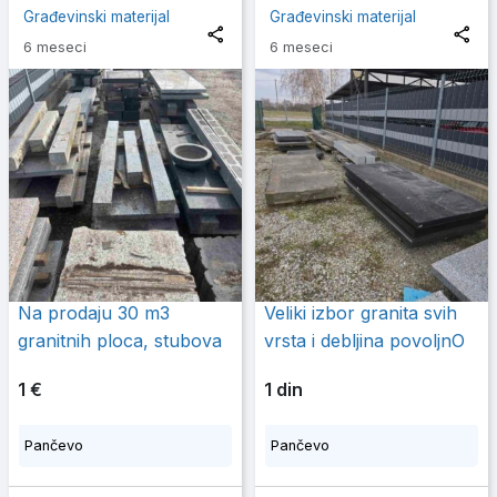
Građevinski materijal
Građevinski materijal
6 meseci
6 meseci
Na prodaju 30 m3
Veliki izbor granita svih
granitnih ploca, stubova
vrsta i debljina povoljnO
1 €
1 din
Pančevo
Pančevo