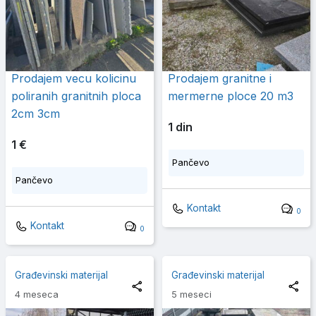
Prodajem vecu kolicinu
Prodajem granitne i
poliranih granitnih ploca
mermerne ploce 20 m3
2cm 3cm
1 din
1 €
Pančevo
Pančevo
Kontakt
0
Kontakt
0
Građevinski materijal
Građevinski materijal
4 meseca
5 meseci