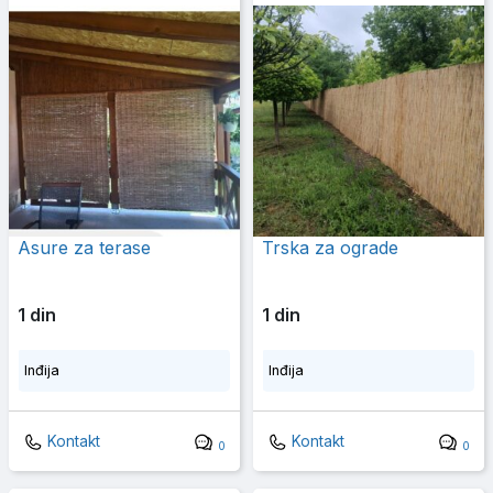
Asure za terase
Trska za ograde
1 din
1 din
Inđija
Inđija
Kontakt
Kontakt
0
0