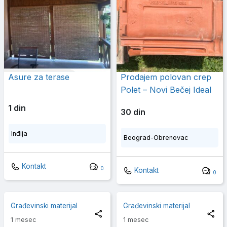
Asure za terase
Prodajem polovan crep
Polet – Novi Bečej Ideal
1 din
30 din
Inđija
Beograd-Obrenovac
Kontakt
0
Kontakt
0
Građevinski materijal
Građevinski materijal
1 mesec
1 mesec