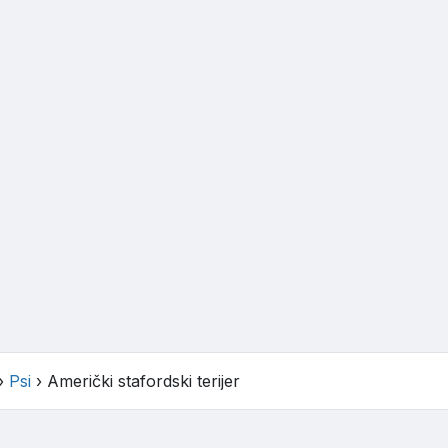
›
Psi
›
Američki stafordski terijer