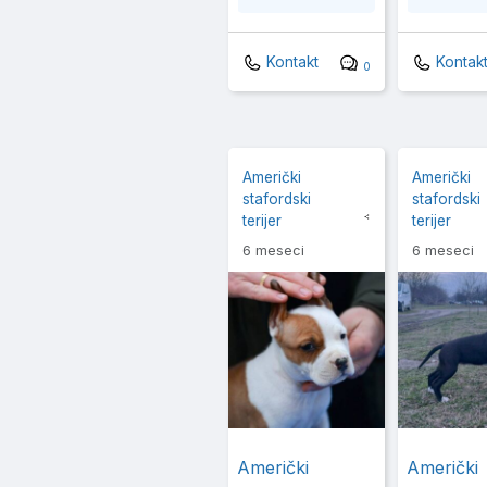
Kontakt
Kontak
0
Američki
Američki
stafordski
stafordski
terijer
terijer
6 meseci
6 meseci
Američki
Američki