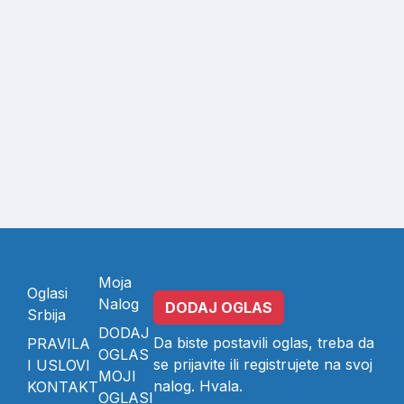
Moja
Oglasi
Nalog
DODAJ OGLAS
Srbija
DODAJ
Da biste postavili oglas, treba da
PRAVILA
OGLAS
se
prijavite
ili
registrujete
na svoj
I USLOVI
MOJI
nalog. Hvala.
KONTAKT
OGLASI