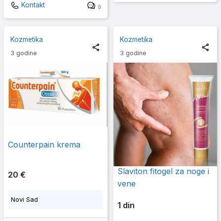
Kontakt
0
Kozmetika
Kozmetika
3 godine
3 godine
Counterpain krema
Slaviton fitogel za noge i
20 €
vene
Novi Sad
1 din