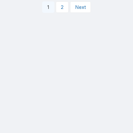
1
2
Next