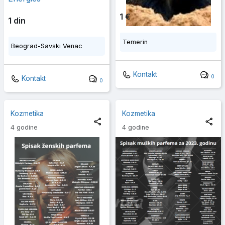
1 €
1 din
Temerin
Beograd-Savski Venac
Kontakt
0
Kontakt
0
Kozmetika
Kozmetika
4 godine
4 godine