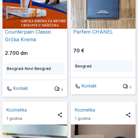
Counterpain Classic
Parfem CHANEL
Grčka Krema
70 €
2.700 din
Beograd
Beograd-Novi Beograd
Kontakt
0
Kontakt
0
Kozmetika
Kozmetika
1 godina
1 godina