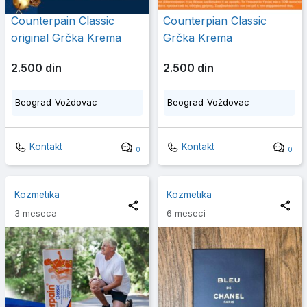
Counterpain Classic
Counterpian Classic
original Grčka Krema
Grčka Krema
2.500 din
2.500 din
Beograd-Voždovac
Beograd-Voždovac
Kontakt
Kontakt
0
0
Kozmetika
Kozmetika
3 meseca
6 meseci