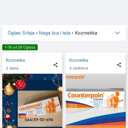
Oglasi Srbija
›
Nega lica i tela
›
Kozmetika
1-18 od 26 Oglasa
Kozmetika
Kozmetika
2 dana
2 sedmice