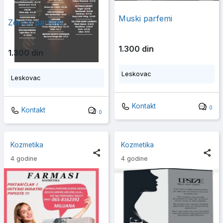
Muski parfemi
Zenski parfemi
1.300 din
1.300 din
Leskovac
Leskovac
Kontakt
0
Kontakt
0
Kozmetika
Kozmetika
4 godine
4 godine