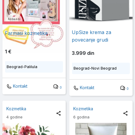
UpSize krema za
Farmasi kozmetika
povecanje grudi
1 €
3.999 din
Beograd-Palilula
Beograd-Novi Beograd
Kontakt
Kontakt
0
0
Kozmetika
Kozmetika
4 godine
6 godina