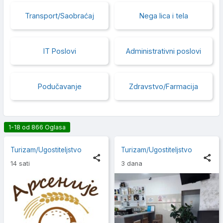
Transport/Saobraćaj
Nega lica i tela
IT Poslovi
Administrativni poslovi
Podučavanje
Zdravstvo/Farmacija
1-18 od 866 Oglasa
Turizam/Ugostiteljstvo
Turizam/Ugostiteljstvo
14 sati
3 dana