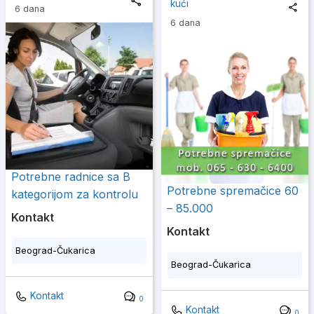
kući
6 dana
6 dana
Potrebne radnice sa B
Potrebne spremačice 60
kategorijom za kontrolu
– 85.000
Kontakt
Kontakt
Beograd-Čukarica
Beograd-Čukarica
Kontakt
0
Kontakt
0