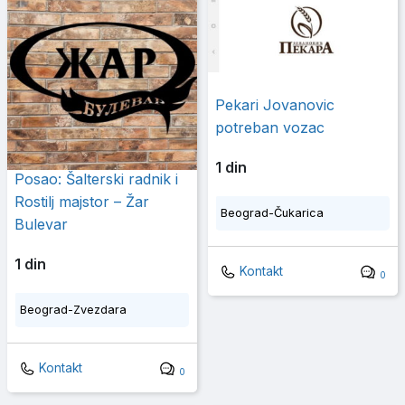
Pekari Jovanovic
potreban vozac
1 din
Posao: Šalterski radnik i
Rostilj majstor – Žar
Beograd-Čukarica
Bulevar
1 din
Kontakt
0
Beograd-Zvezdara
Kontakt
0