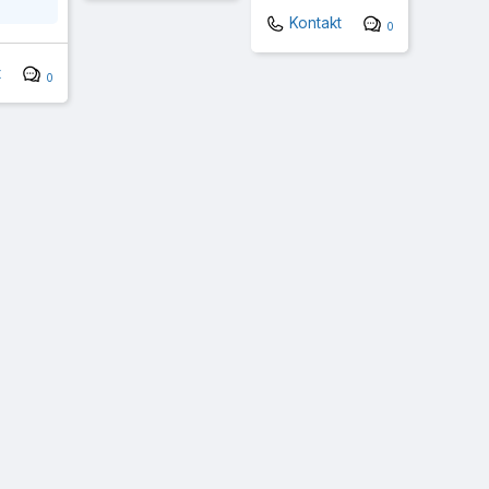
Kontakt
0
t
0