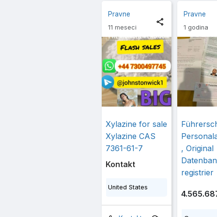
Pravne
Pravne
11 meseci
1 godina
Xylazine for sale
Führersch
Xylazine CAS
Personal
7361-61-7
, Original
Datenban
Kontakt
registrier
United States
4.565.68