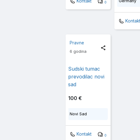
Kontakt
Germany
0
Kontak
Pravne
6 godina
Sudski tumac
prevodilac novi
sad
100 €
Novi Sad
Kontakt
0