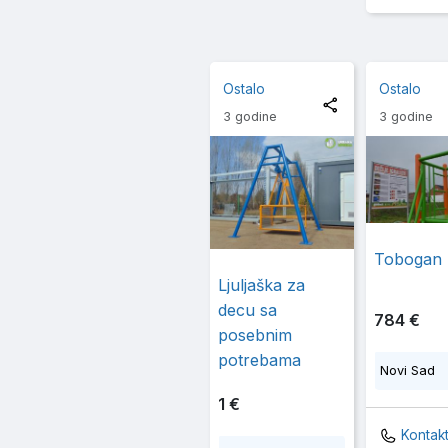
Ostalo
Ostalo
3 godine
3 godine
Tobogan 
Ljuljaška za
decu sa
784 €
posebnim
potrebama
Novi Sad
1 €
Kontak