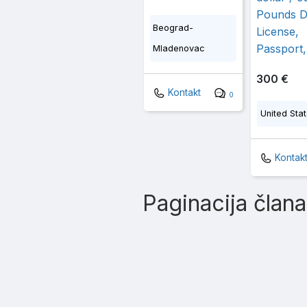
Pounds Dr
Beograd-
License,
Passport,
Mladenovac
300 €
Kontakt
0
United Sta
Kontak
Paginacija član