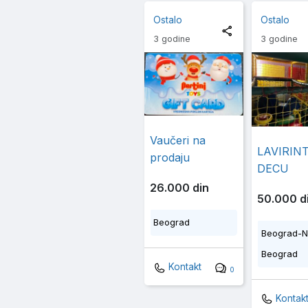
Ostalo
Ostalo
3 godine
3 godine
Vaučeri na
LAVIRIN
prodaju
DECU
26.000 din
50.000 d
Beograd
Beograd-N
Beograd
Kontakt
0
Kontak