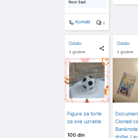
Novi Sad
Kontakt
0
Ostalo
Ostalo
3 godine
3 godine
Figure za torte
Documen
za sve uzraste
Cloned c
Banknote
100 din
dollar / e