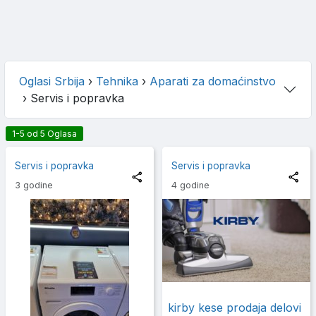
Oglasi Srbija
›
Tehnika
›
Aparati za domaćinstvo
›
Servis i popravka
1-5 od 5 Oglasa
Servis i popravka
Servis i popravka
3 godine
4 godine
kirby kese prodaja delovi