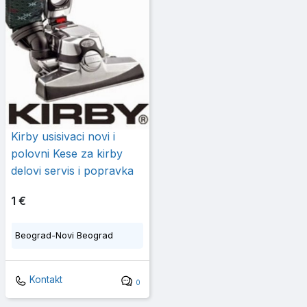
Kirby usisivaci novi i
polovni Kese za kirby
delovi servis i popravka
1 €
Beograd-Novi Beograd
Kontakt
0