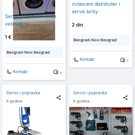
ovlasceni distributer i
servis kirby
Servis popravak samo
vešmašina
2 din
1 €
Beograd-Novi Beograd
Beograd-Novi Beograd
Kontakt
0
Kontakt
0
Servis i popravka
Servis i popravka
4 godine
6 godina