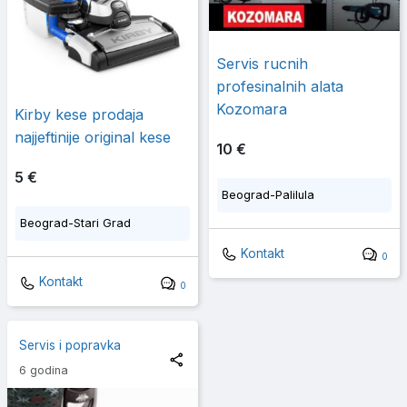
Servis rucnih
profesinalnih alata
Kozomara
Kirby kese prodaja
najjeftinije original kese
10 €
5 €
Beograd-Palilula
Beograd-Stari Grad
Kontakt
0
Kontakt
0
Servis i popravka
6 godina