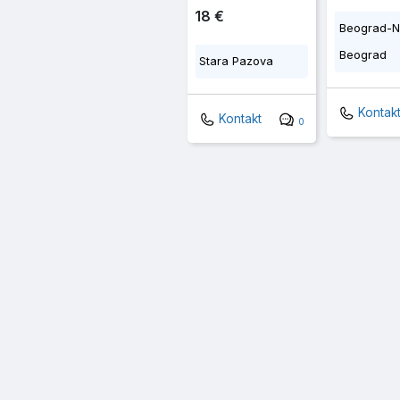
18 €
Beograd-N
Beograd
Stara Pazova
Kontak
Kontakt
0