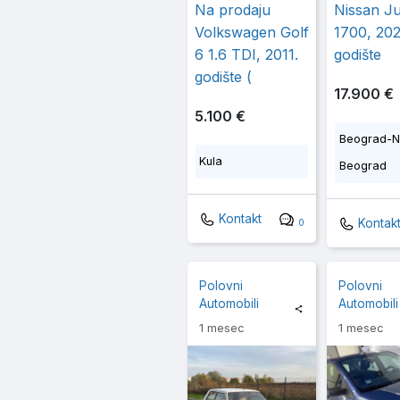
Na prodaju
Nissan Ju
Volkswagen Golf
1700, 202
6 1.6 TDI, 2011.
godište
godište (
17.900 €
5.100 €
Beograd-N
Kula
Beograd
Kontakt
Kontak
0
Polovni
Polovni
Automobili
Automobili
1 mesec
1 mesec