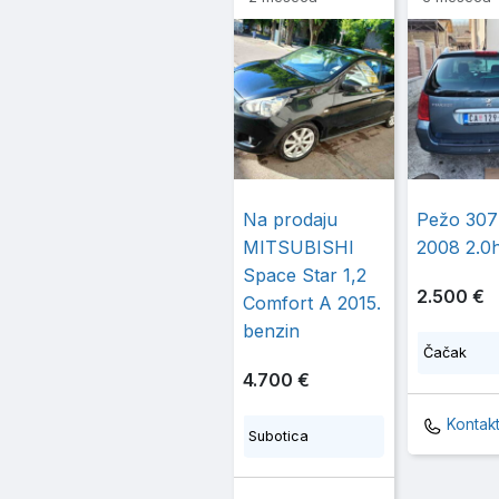
Na prodaju
Pežo 307
MITSUBISHI
2008 2.0h
Space Star 1,2
2.500 €
Comfort A 2015.
benzin
Čačak
4.700 €
Kontak
Subotica