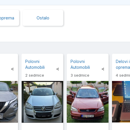
 oprema
Ostalo
Polovni
Polovni
Delovi i
Automobili
Automobili
oprem
2 sedmice
3 sedmice
4 sedm