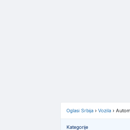
Oglasi Srbija
›
Vozila
›
Automo
Kategorije