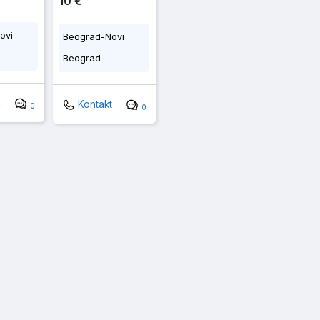
10 €
ovi
Beograd-Novi
Beograd
t
Kontakt
0
0