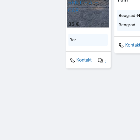
RENT. – A. –
CAR
Beograd-N
35 €
Beograd
Bar
Kontak
Kontakt
0