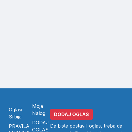
Moja
Oglasi
Nalog
DODAJ OGLAS
Srbija
DODAJ
Da biste postavili oglas, treba da
PRAVILA
OGLAS