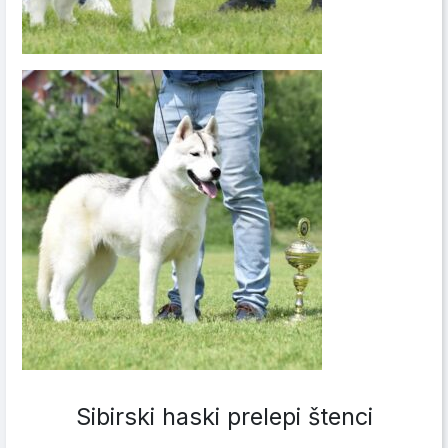
Sibirski haski prelepi štenci