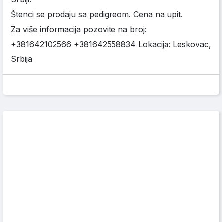
Štenci se prodaju sa pedigreom. Cena na upit.
Za više informacija pozovite na broj:
+381642102566 +381642558834 Lokacija: Leskovac,
Srbija