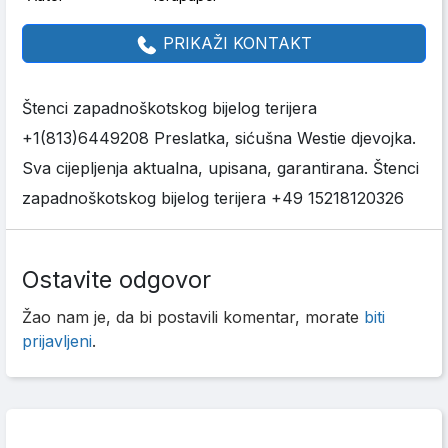
PRIKAŽI KONTAKT
Štenci zapadnoškotskog bijelog terijera
+1(813)6449208 Preslatka, sićušna Westie djevojka.
Sva cijepljenja aktualna, upisana, garantirana. Štenci
zapadnoškotskog bijelog terijera +49 15218120326
Ostavite odgovor
Žao nam je, da bi postavili komentar, morate
biti
prijavljeni
.