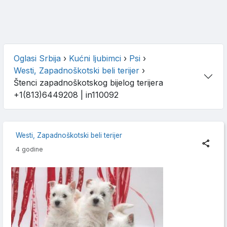
Oglasi Srbija
›
Kućni ljubimci
›
Psi
›
Westi, Zapadnoškotski beli terijer
›
Štenci zapadnoškotskog bijelog terijera
+1(813)6449208
| in110092
Westi, Zapadnoškotski beli terijer
4 godine