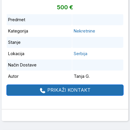
500 €
Predmet
Kategorija
Nekretnine
Stanje
Lokacija
Serbija
Način Dostave
Autor
Tanja G.
PRIKAŽI KONTAKT