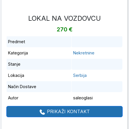
LOKAL NA VOZDOVCU
270 €
Predmet
Kategorija
Nekretnine
Stanje
Lokacija
Serbija
Način Dostave
Autor
saleoglasi
PRIKAŽI KONTAKT