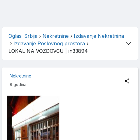
Oglasi Srbija
›
Nekretnine
›
Izdavanje Nekretnina
›
Izdavanje Poslovnog prostora
›
LOKAL NA VOZDOVCU
| in33894
Nekretnine
8 godina