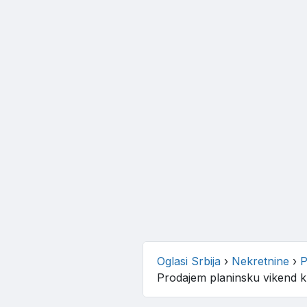
Oglasi Srbija
›
Nekretnine
›
P
Prodajem planinsku vikend 