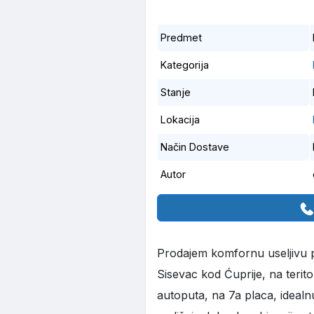
Predmet
Kategorija
Stanje
Lokacija
Način Dostave
Autor
Prodajem komfornu useljivu p
Sisevac kod Ćuprije, na terito
autoputa, na 7a placa, idealn