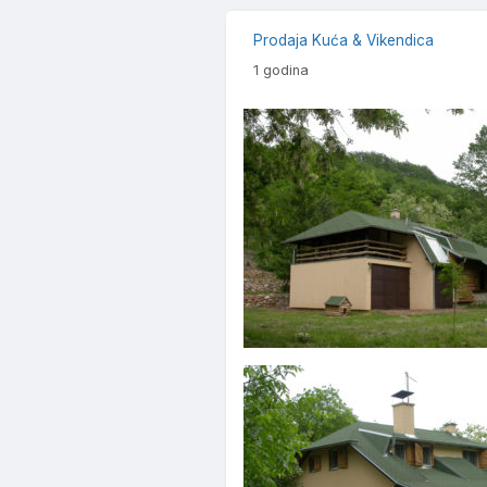
Prodaja Kuća & Vikendica
1 godina