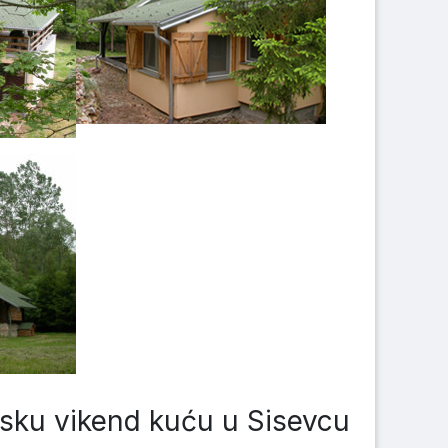
sku vikend kuću u Sisevcu