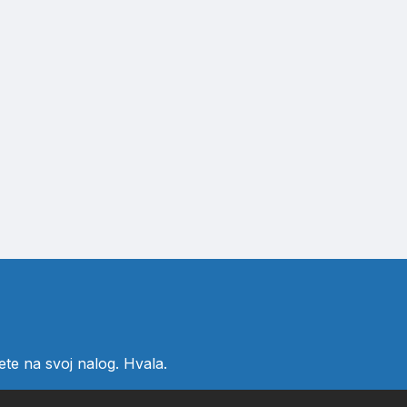
ete
na svoj nalog. Hvala.