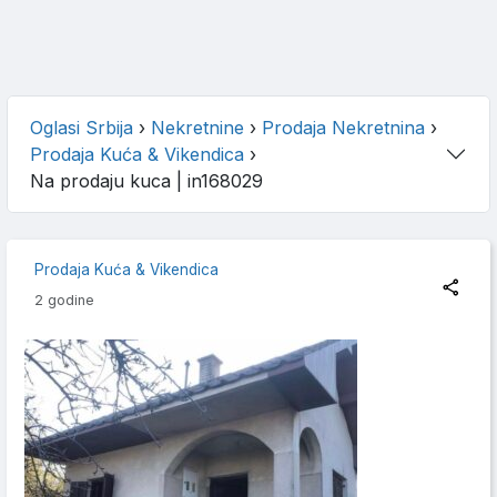
Oglasi Srbija
›
Nekretnine
›
Prodaja Nekretnina
›
Prodaja Kuća & Vikendica
›
Na prodaju kuca
| in168029
Prodaja Kuća & Vikendica
2 godine