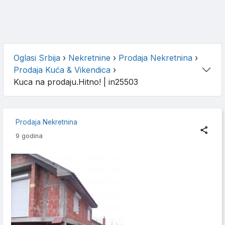
Oglasi Srbija
›
Nekretnine
›
Prodaja Nekretnina
›
Prodaja Kuća & Vikendica
›
Kuca na prodaju.Hitno!
| in25503
Prodaja Nekretnina
9 godina