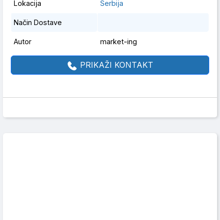
Lokacija
Serbija
Način Dostave
Autor
market-ing
PRIKAŽI KONTAKT