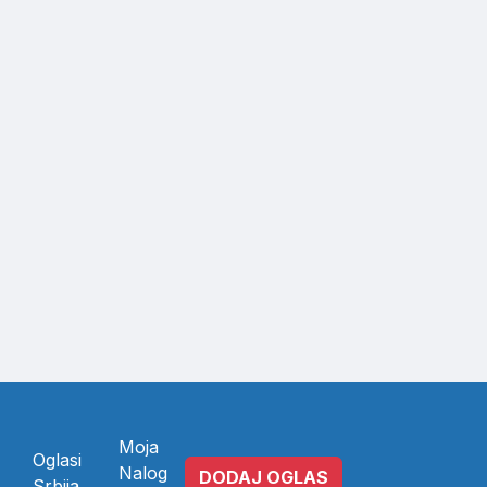
Moja
Oglasi
Nalog
DODAJ OGLAS
Srbija