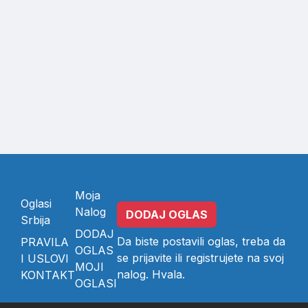
Moja
Oglasi
Nalog
DODAJ OGLAS
Srbija
DODAJ
Da biste postavili oglas, treba da
PRAVILA
OGLAS
se
prijavite
ili
registrujete
na svoj
I USLOVI
MOJI
nalog. Hvala.
KONTAKT
OGLASI