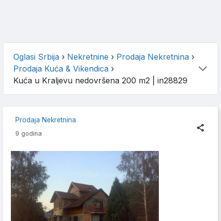
Oglasi Srbija
›
Nekretnine
›
Prodaja Nekretnina
›
Prodaja Kuća & Vikendica
›
Kuća u Kraljevu nedovršena 200 m2
| in28829
Prodaja Nekretnina
9 godina