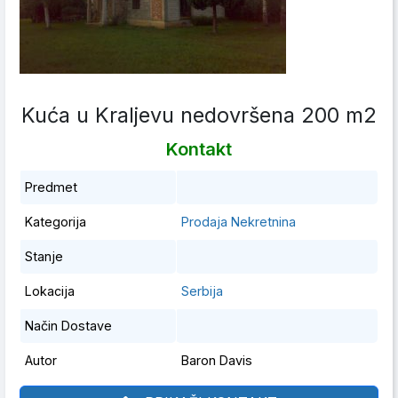
Kuća u Kraljevu nedovršena 200 m2
Kontakt
Predmet
Kategorija
Prodaja Nekretnina
Stanje
Lokacija
Serbija
Način Dostave
Autor
Baron Davis