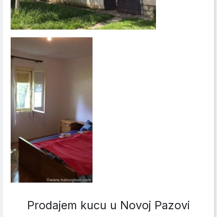
Prodajem kucu u Novoj Pazovi