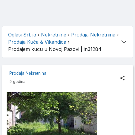
Oglasi Srbija
›
Nekretnine
›
Prodaja Nekretnina
›
Prodaja Kuća & Vikendica
›
Prodajem kucu u Novoj Pazovi
| in31284
Prodaja Nekretnina
9 godina