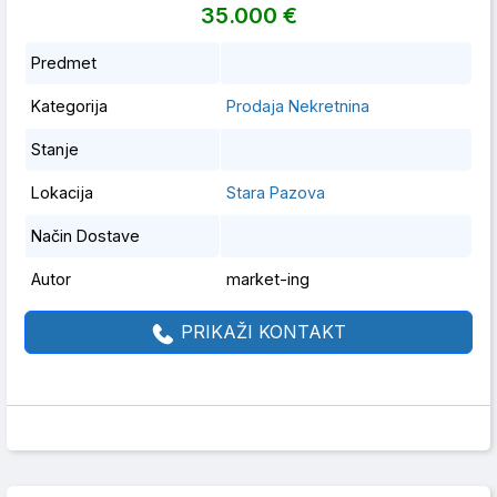
35.000 €
Predmet
Kategorija
Prodaja Nekretnina
Stanje
Lokacija
Stara Pazova
Način Dostave
Autor
market-ing
PRIKAŽI KONTAKT