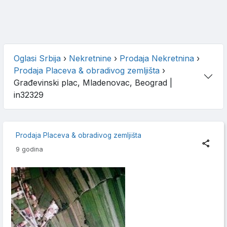
Oglasi Srbija
›
Nekretnine
›
Prodaja Nekretnina
›
Prodaja Placeva & obradivog zemljišta
›
Građevinski plac, Mladenovac, Beograd
|
in32329
Prodaja Placeva & obradivog zemljišta
9 godina