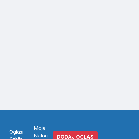
Moja
Oglasi
Nalog
DODAJ OGLAS