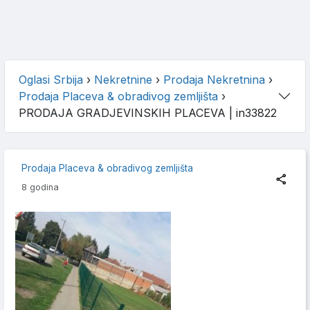
Oglasi Srbija
›
Nekretnine
›
Prodaja Nekretnina
›
Prodaja Placeva & obradivog zemljišta
›
PRODAJA GRADJEVINSKIH PLACEVA
| in33822
Prodaja Placeva & obradivog zemljišta
8 godina