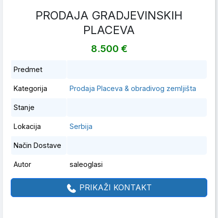
PRODAJA GRADJEVINSKIH
PLACEVA
8.500 €
Predmet
Kategorija
Prodaja Placeva & obradivog zemljišta
Stanje
Lokacija
Serbija
Način Dostave
Autor
saleoglasi
PRIKAŽI KONTAKT