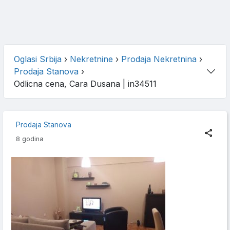
Oglasi Srbija
›
Nekretnine
›
Prodaja Nekretnina
›
Prodaja Stanova
›
Odlicna cena, Cara Dusana
| in34511
Prodaja Stanova
8 godina