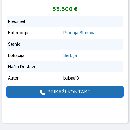
53.600 €
Predmet
Kategorija
Prodaja Stanova
Stanje
Lokacija
Serbija
Način Dostave
Autor
bubaa13
PRIKAŽI KONTAKT