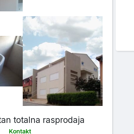
tan totalna rasprodaja
Kontakt