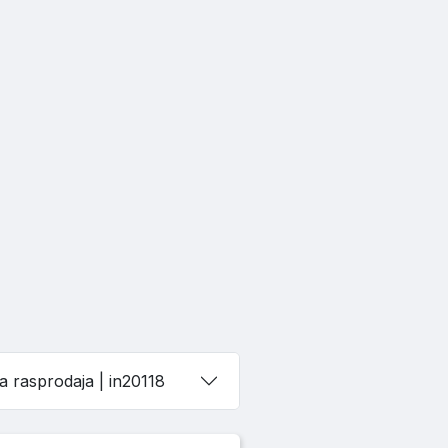
na rasprodaja
| in20118