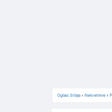
Oglasi Srbija
›
Nekretnine
›
P