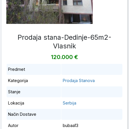
Prodaja stana-Dedinje-65m2-
Vlasnik
120.000 €
Predmet
Kategorija
Prodaja Stanova
Stanje
Lokacija
Serbija
Način Dostave
Autor
bubaa13