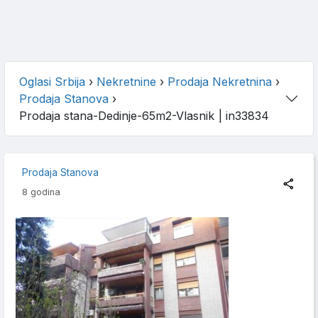
Oglasi Srbija
›
Nekretnine
›
Prodaja Nekretnina
›
Prodaja Stanova
›
Prodaja stana-Dedinje-65m2-Vlasnik
| in33834
Prodaja Stanova
8 godina