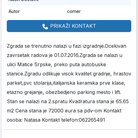
Autor
corner
PRIKAŽI KONTAKT
Zgrada se trenutno nalazi u fazi izgradnje.Ocekivan
zavrsetak radova je 01.07.2016.Zgrada se nalazi u
ulici Matice Srpske, preko puta autobuske
stanice.Zgradu odlikuje visok kvalitet gradnje, hrastov
parket,pvc stolarija,italijanska keramika prve klase,
etazno grejanje, obezbedjeno parking mesto i lift.
Stan se nalazi na 2.spratu Kvadratura stana je 65.65
m2 Cena stana je 72000 eura sa pdv-om Kontakt
osoba: Natasa Kontakt telefon:062265491