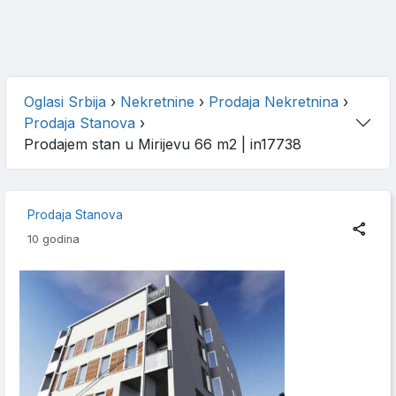
Oglasi Srbija
›
Nekretnine
›
Prodaja Nekretnina
›
Prodaja Stanova
›
Prodajem stan u Mirijevu 66 m2
| in17738
Prodaja Stanova
10 godina