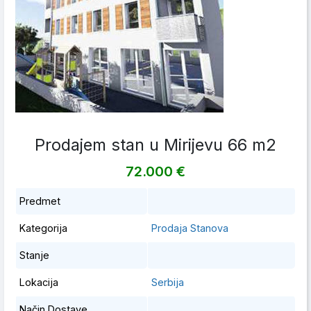
Prodajem stan u Mirijevu 66 m2
72.000 €
Predmet
Kategorija
Prodaja Stanova
Stanje
Lokacija
Serbija
Način Dostave