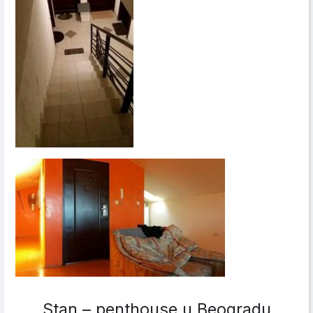
Stan – penthouse u Beogradu