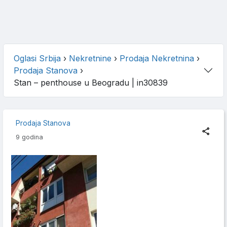
Oglasi Srbija
›
Nekretnine
›
Prodaja Nekretnina
›
Prodaja Stanova
›
Stan – penthouse u Beogradu
| in30839
Prodaja Stanova
9 godina