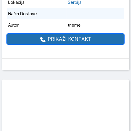
Lokacija
Serbija
Način Dostave
Autor
triemel
PRIKAŽI KONTAKT