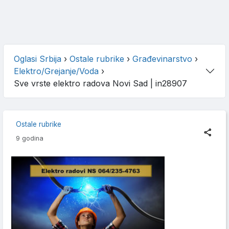
Oglasi Srbija
›
Ostale rubrike
›
Građevinarstvo
›
Elektro/Grejanje/Voda
›
Sve vrste elektro radova Novi Sad
| in28907
Ostale rubrike
9 godina