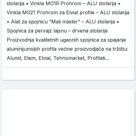
stolarija • Vinkla MO19 Prohrom – ALU stolarija •
Vinkla MO21 Prohrom za Elvial profile – ALU stolarija
• Alat za spojnicu “Mali master” – ALU stolarija •
Spojnica za pervajz lajsnu – drvena stolarija
Proizvodnja kvalitetnih ugaonih spojnica za spajanje
aluminijumskih profila većine proizvodjača na tržištu:
Alumil, Etem, Elvial, Tehnomarket, Profilati…