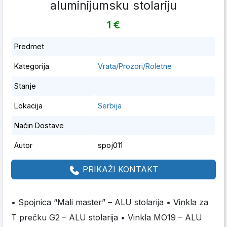
aluminijumsku stolariju
1 €
Predmet
Kategorija
Vrata/Prozori/Roletne
Stanje
Lokacija
Serbija
Način Dostave
Autor
spoj011
PRIKAŽI KONTAKT
• Spojnica “Mali master” – ALU stolarija • Vinkla za
T prečku G2 – ALU stolarija • Vinkla MO19 – ALU