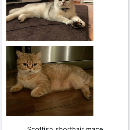
Scottish shorthair mace