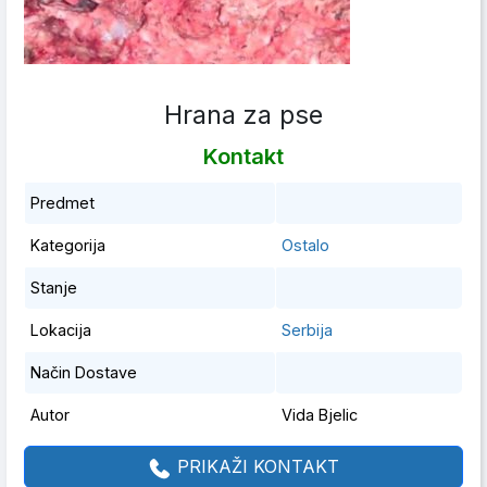
Hrana za pse
Kontakt
Predmet
Kategorija
Ostalo
Stanje
Lokacija
Serbija
Način Dostave
Autor
Vida Bjelic
PRIKAŽI KONTAKT