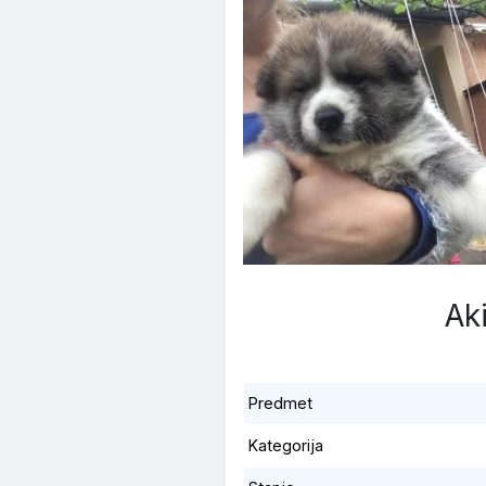
Aki
Predmet
Kategorija