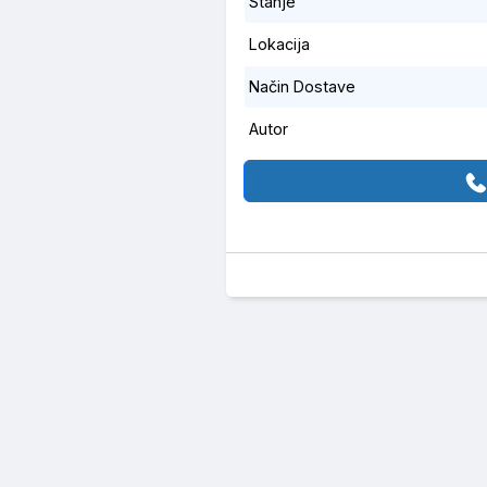
Stanje
Lokacija
Način Dostave
Autor