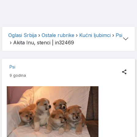
Oglasi Srbija
›
Ostale rubrike
›
Kućni ljubimci
›
Psi
›
Akita Inu, stenci
| in32469
Psi
9 godina