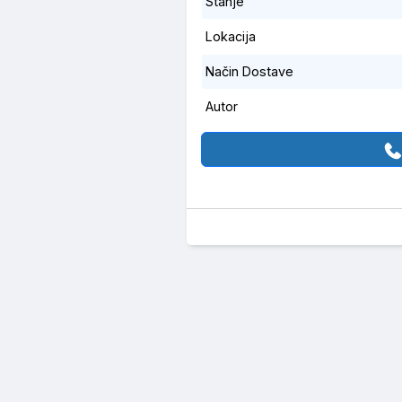
Stanje
Lokacija
Način Dostave
Autor