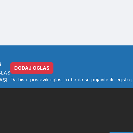
g
DODAJ OGLAS
GLAS
Da biste postavili oglas, treba da se
prijavite
ili
registruj
ASI