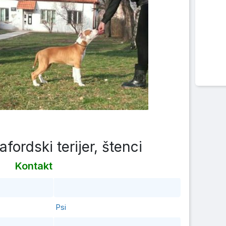
fordski terijer, štenci
Kontakt
Psi