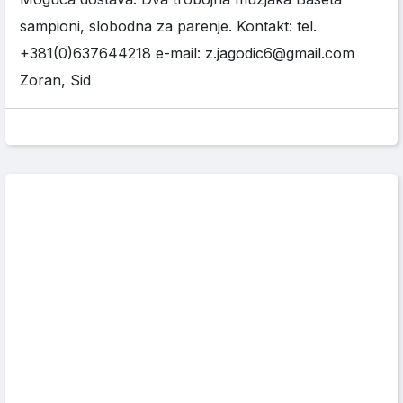
sampioni, slobodna za parenje. Kontakt: tel.
+381(0)637644218 e-mail: z.jagodic6@gmail.com
Zoran, Sid