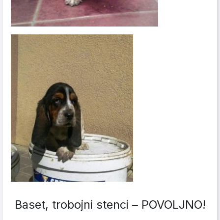
Baset, trobojni stenci – POVOLJNO!