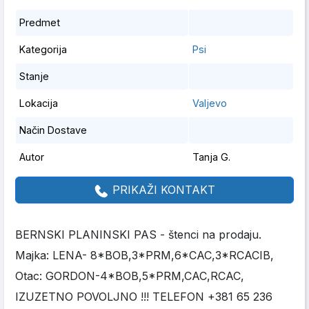
Predmet
Kategorija
Psi
Stanje
Lokacija
Valjevo
Način Dostave
Autor
Tanja G.
PRIKAŽI KONTAKT
BERNSKI PLANINSKI PAS - štenci na prodaju.
Majka: LENA- 8*BOB,3*PRM,6*CAC,3*RCACIB,
Otac: GORDON-4*BOB,5*PRM,CAC,RCAC,
IZUZETNO POVOLJNO !!! TELEFON +381 65 236