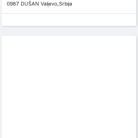
0987 DUŠAN Valjevo,Srbija