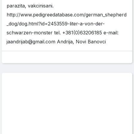
parazita, vakcinisani.
http://www.pedigreedatabase.com/german_shepherd
_dog/dog.html?id=2453559-liter-a-von-der-
schwarzen-monster tel. +381(0)63206185 e-mail:
jaandrijab@gmail.com Andrija, Novi Banovci