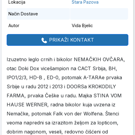
Lokacija
Stara Pazova
Način Dostave
Autor
Vida Bjelic
PRIKAŽI KONTAKT
Izuzetno leglo crnih i bikolor NEMAČKIH OVČARA,
otac Doki Dox vicešampion na CACT Srbija, BH,
IPO1/2/3, HD-B , ED-0, potomak A-TARAe prvaka
Srbije u radu 2012 i 2013 i DOORSa KROKODILY
FARMA, prvaka Češke u radu. Majka STINA VOM
HAUSE WERNER, radna bikolor kuja uvzena iz
Nemačke, potomak Falk von der Wolfena. Štenci
veoma napredni sa izrazitom željom za lopticom,
dobrim nagonom, veseli, redovno čišćeni od