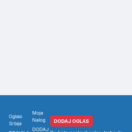
Moja
Oglasi
Nalog
DODAJ OGLAS
Srbija
DODAJ